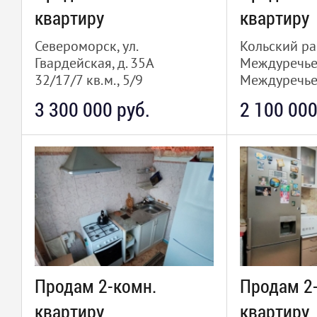
квартиру
квартиру
Североморск, ул.
Кольский ра
Гвардейская, д. 35А
Междуречье,
32/17/7 кв.м., 5/9
Междуречье
49.9/32/8 кв
3 300 000 руб.
2 100 000
Продам 2-комн.
Продам 2
квартиру
квартиру