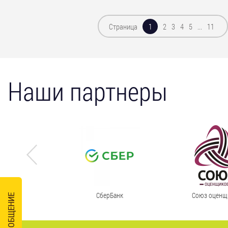
Страница
2
3
4
5
...
11
1
Наши партнеры
СберБанк
Союз оценщ