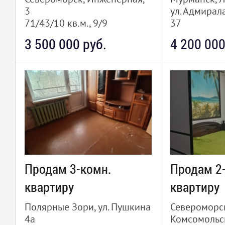
3
ул. Адмирал
71/43/10 кв.м., 9/9
37
49.9/47/16 к
3 500 000 руб.
4 200 000
Продам 3-комн.
Продам 2
квартиру
квартиру
Полярные Зори, ул. Пушкина
Североморск,
4а
Комсомольск