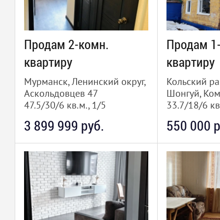
Продам 2-комн.
Продам 1
квартиру
квартиру
Мурманск, Ленинский округ,
Кольский ра
Аскольдовцев 47
Шонгуй, Ко
47.5/30/6 кв.м., 1/5
33.7/18/6 кв
3 899 999 руб.
550 000 р