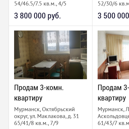
54/46.5/7.5 кв.м., 4/5
52/30/6 кв.м
3 800 000 руб.
3 500 000
Продам 3-комн.
Продам 3
квартиру
квартиру
Мурманск, Октябрьский
Мурманск, Л
округ, ул. Маклакова, д. 31
Аскольдовце
65/41/8 кв.м., 7/9
61/43/7 кв.м