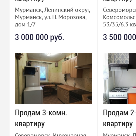
Мурманск, Ленинский округ,
Североморск,
Мурманск, ул. П. Морозова,
Комсомольск
дом 1/7
53/35/6.3 кв
43/27/6 кв.м., 3/5
3 000 000 руб.
3 500 000
Продам 3-комн.
Продам 2
квартиру
квартиру
Североморск, Инженерная,
Мурманск, Л